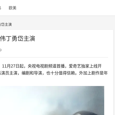
韩
欧美
勇岱主演
伟丁勇岱主演
9
，11月27日起，央视电视剧频道首播，爱奇艺独家上线开
派演员主演，编剧和导演，也十分值得信赖。外加上剧作是年