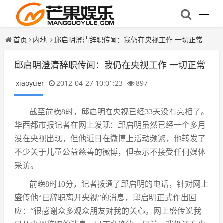
首页
内地
邱启明澄清辞职传闻：我仍在央视工作 一切正常
邱启明澄清辞职传闻：我仍在央视工作 一切正常
xiaoyuer
2012-04-27 10:01:23
897
截至前晚8时，邱启明在央视已经33天没有亮相了。
华西都市报记者在网上发现：邱启明虽然已经一个多月
没在央视出现，但他近日在微博上活动频繁，他转发了
不少关于儿童公益慈善的微博，但表示不接受任何媒体
采访。
前晚8时10分，记者拨通了邱启明的电话，针对网上
盛传他“已辞职离开央视”的消息，邱启明正式作出回
应：“很感谢众多观众朋友对我的关心。网上盛传说我