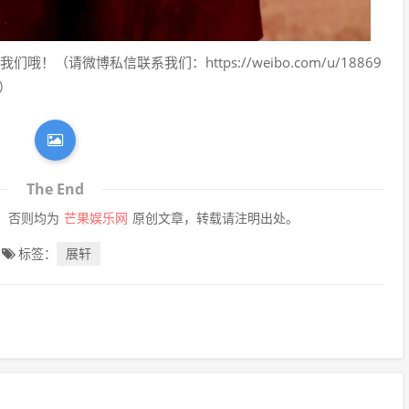
请微博私信联系我们：https://weibo.com/u/18869
2）
The End
明，否则均为
芒果娱乐网
原创文章，转载请注明出处。
标签：
展轩