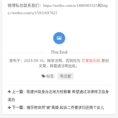
微博私信联系我们：https://weibo.com/u/1886903325和http
s://weibo.com/u/1591169702）
The End
发布于：2023-09-16，除非注明，否则均为
芒果娱乐网
原创
文章，转载请注明出处。
标签：
布兰妮
上一篇：
陈建州现身台北地方检察署 希望通过法律捍卫自身
清白
下一篇：
珊莎称突然“被”离婚 起诉二乔要求归还两个女儿