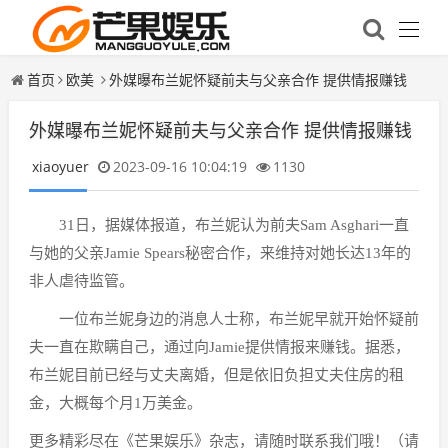
首页
欧美
外媒曝布兰妮怀疑前夫与父亲合作 提供情报赚钱
外媒曝布兰妮怀疑前夫与父亲合作 提供情报赚钱
xiaoyuer
2023-09-16 10:04:19
1130
31日，据媒体报道，布兰妮认为前夫Sam Asghari一直
与她的父亲Jamie Spears秘密合作，来维持对她长达13年的
非人虐待监管。
一位布兰妮身边的消息人士称，布兰妮早就开始怀疑前
夫一直在欺瞒自己，通过向Jamie提供情报来赚钱。据悉，
布兰妮目前已经与丈夫离婚，但是依旧负担丈夫住房的租
金，大概每个月1万美金。
更多精彩尽在《芒果娱乐》杂志，请随时联系我们哦！（请